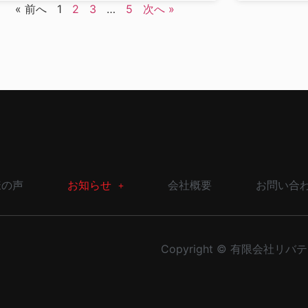
« 前へ
1
2
3
…
5
次へ »
様の声
お知らせ
会社概要
お問い合
Copyright © 有限会社リバティー