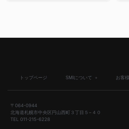
トップページ
SMIについて
お客
〒064-0944
北海道札幌市中央区円山西町３丁目５−４０
TEL 011-215-6228