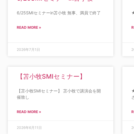
6/25SMIセミナーin苫小牧 無事、満員で終了
READ MORE »
R
2026年7月1日
2
【苫小牧SMIセミナー】
【苫小牧SMIセミナー】 苫小牧で講演会を開
催致し
READ MORE »
R
2026年6月11日