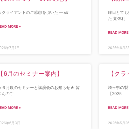
★クライアントのご感想を頂いた —&#
昨日とても
た 覚張利
EAD MORE »
READ MORE
026年7月1日
2026年6月2
【6月のセミナー案内】
【クラ
★６月度のセミナーと講演会のお知らせ★ 皆
埼玉県の製
さんのご
【2025
EAD MORE »
READ MORE
2026年6月3日
2026年5月2