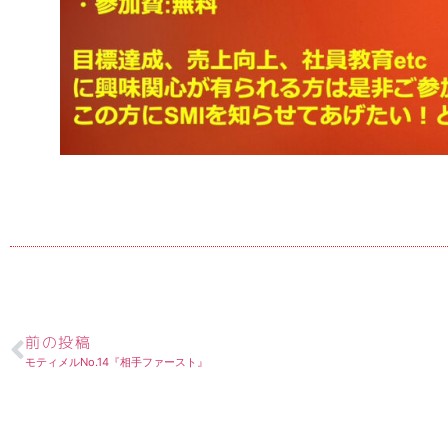
前の投稿
モティメルNo.14『相手ファースト』