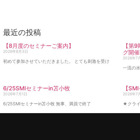
最近の投稿
【8月度のセミナーご案内】
【第9
2026年8月3日
グ開催
2026年7
初めて参加させていただきました。 とても刺激を受け
一流の水
6/25SMIセミナーin苫小牧
【SM
2026年7月1日
2026年7
6/25SMIセミナーin苫小牧 無事、満員で終了
★クライ