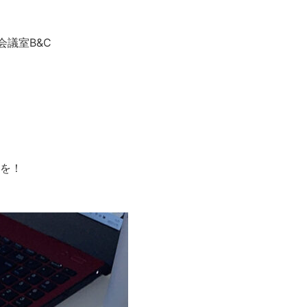
会議室B&C
定を！