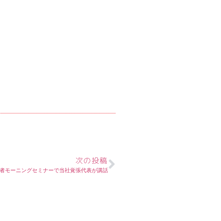
次の投稿
経営者モーニングセミナーで当社覚張代表が講話