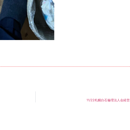
11/22札幌白石倫理法人会