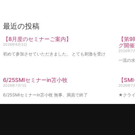
最近の投稿
【8月度のセミナーご案内】
【第9
2026年8月3日
グ開催
2026年7
初めて参加させていただきました。 とても刺激を受け
一流の水
6/25SMIセミナーin苫小牧
【SM
2026年7月1日
2026年7
6/25SMIセミナーin苫小牧 無事、満員で終了
★クライ