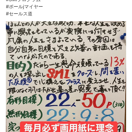
#ポールjマイヤー
#セールス道