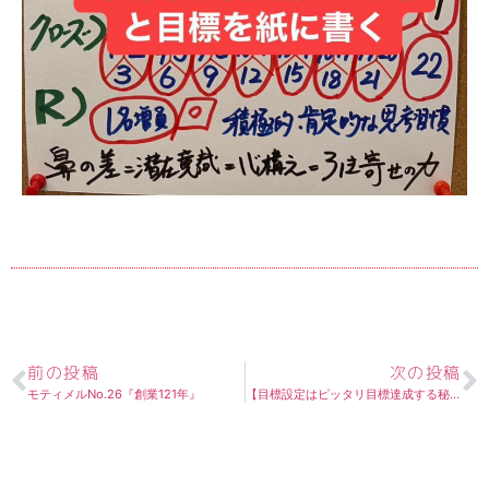
前の投稿
次の投稿
モティメルNo.26『創業121年』
【目標設定はピッタリ目標達成する秘訣なり】