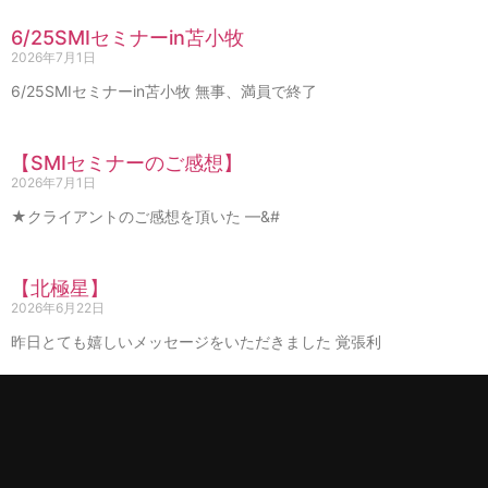
6/25SMIセミナーin苫小牧
2026年7月1日
6/25SMIセミナーin苫小牧 無事、満員で終了
【SMIセミナーのご感想】
2026年7月1日
★クライアントのご感想を頂いた —&#
【北極星】
2026年6月22日
昨日とても嬉しいメッセージをいただきました 覚張利