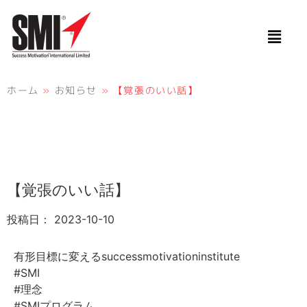
ホーム
»
お知らせ
»
【覚張のいい話】
【覚張のいい話】
投稿日：
2023-10-10
有形目標に変えるsuccessmotivationinstitute
#SMI
#理念
#SMIプログラム