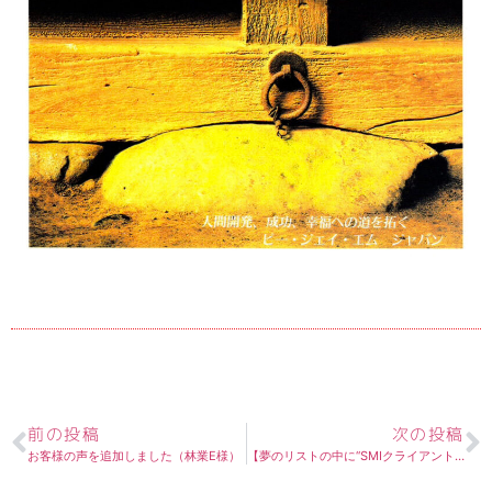
前の投稿
次の投稿
お客様の声を追加しました（林業E様）
【夢のリストの中に“SMIクライアントの中から総理大臣を出す”という夢がある。】