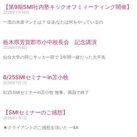
【第9期SMI社内塾キックオフミィーティング開催】
2026年7月16日
一流の水道マンとは？ Q:あなたは何をやっているの
栃木県芳賀郡市小中校長会 記念講演
2026年7月8日
仙台大学の同じサッカー部で 3年間一緒だった大平先
6/25SMIセミナーin苫小牧
2026年7月1日
6/25SMIセミナーin苫小牧 無事、満員で終了
【SMIセミナーのご感想】
2026年7月1日
★クライアントのご感想を頂いた —&#