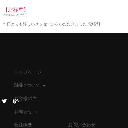
【北極星】
2026年6月22日
昨日とても嬉しいメッセージをいただきました 覚張利
トップページ
SMIについて
お客様の声
お知らせ
会社概要
お問い合わせ