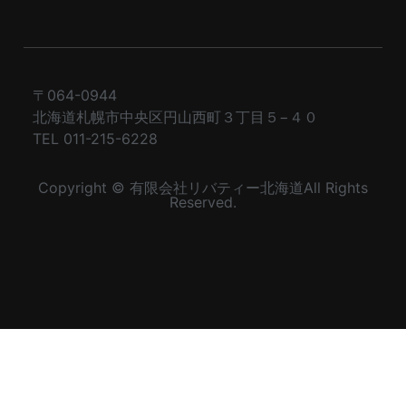
〒064-0944
北海道札幌市中央区円山西町３丁目５−４０
TEL 011-215-6228
Copyright © 有限会社リバティー北海道All Rights
Reserved.