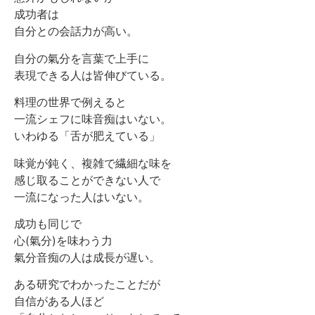
成功者は
自分との会話力が高い。
自分の氣分を言葉で上手に
表現できる人は皆伸びている。
料理の世界で例えると
一流シェフに味音痴はいない。
いわゆる「舌が肥えている」
味覚が鈍く、複雑で繊細な味を
感じ取ることができない人で
一流になった人はいない。
成功も同じで
心(氣分)を味わう力
氣分音痴の人は成長が遅い。
ある研究でわかったことだが
自信がある人ほど