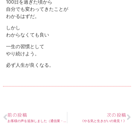
100日を過ぎた頃から
自分でも変わってきたことが
わかるはずだ。
しかし
わからなくても良い
一生の習慣として
やり続けよう。
必ず人生が良くなる。
前の投稿
次の投稿
お客様の声を追加しました（通信業・学校経営T様）
《やる気と生きがいの発見！》