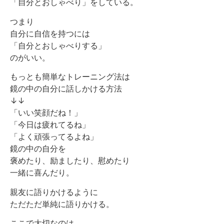
「自分とおしゃべり」をしている。
つまり
自分に自信を持つには
「自分とおしゃべりする」
のがいい。
もっとも簡単なトレーニング法は
鏡の中の自分に話しかける方法
↓↓
「いい笑顔だね！」
「今日は疲れてるね」
「よく頑張ってるよね」
鏡の中の自分を
褒めたり、励ましたり、慰めたり
一緒に喜んだり。
親友に語りかけるように
ただただ単純に語りかける。
ここで大切なのは