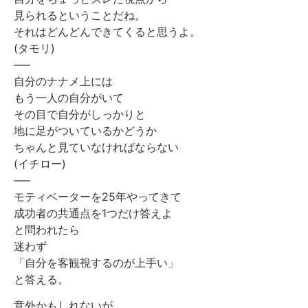
見られるということだね。
それはどんどんできてくると思うよ。
(タモリ)
—–
自分のナナメ上には
もう一人の自分がいて
その目で自分がしっかりと
地に足がついているかどうか
ちゃんと見ていなければならない
(イチロー)
—–
モティベーターを25年やってきて
成功者の共通点を1つだけ答えよ
と問われたら
迷わず
「自分を客観視するのが上手い」
と答える。
意外かもしれないが