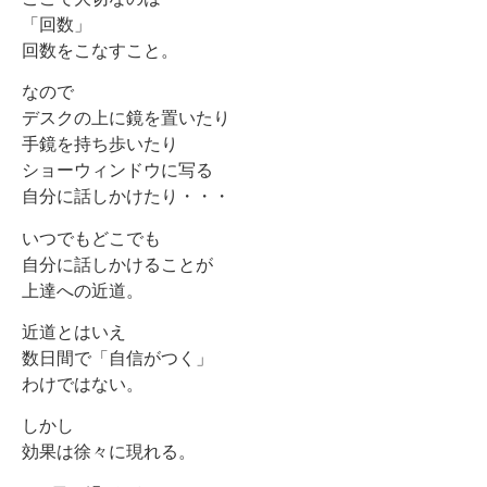
「回数」
回数をこなすこと。
なので
デスクの上に鏡を置いたり
手鏡を持ち歩いたり
ショーウィンドウに写る
自分に話しかけたり・・・
いつでもどこでも
自分に話しかけることが
上達への近道。
近道とはいえ
数日間で「自信がつく」
わけではない。
しかし
効果は徐々に現れる。