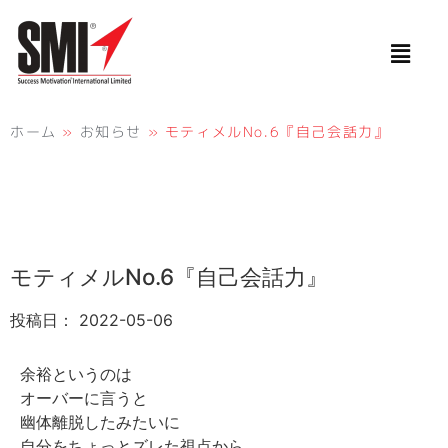
ホーム
»
お知らせ
»
モティメルNo.6『自己会話力』
モティメルNo.6『自己会話力』
投稿日：
2022-05-06
余裕というのは
オーバーに言うと
幽体離脱したみたいに
自分をちょっとズレた視点から