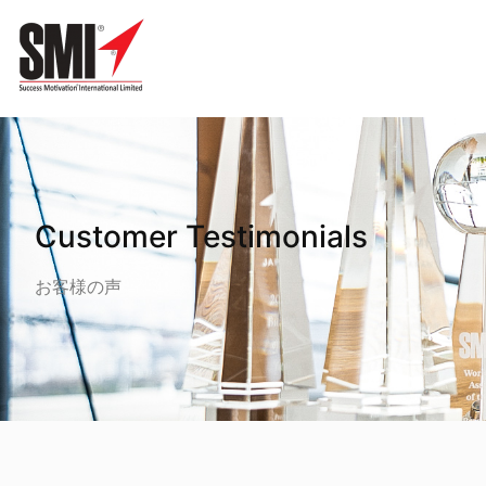
ホーム
»
クライアント様からの声
»
飲食業
Customer Testimonials
お客様の声