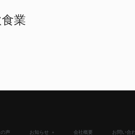
飲食業
様の声
お知らせ
会社概要
お問い合