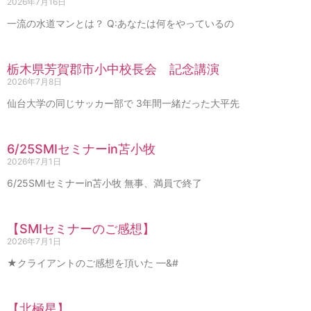
2026年7月16日
一流の水道マンとは？ Q:あなたは何をやっているの
栃木県芳賀郡市小中校長会 記念講演
2026年7月8日
仙台大学の同じサッカー部で 3年間一緒だった大平先
6/25SMIセミナーin苫小牧
2026年7月1日
6/25SMIセミナーin苫小牧 無事、満員で終了
【SMIセミナーのご感想】
2026年7月1日
★クライアントのご感想を頂いた —&#
【北極星】