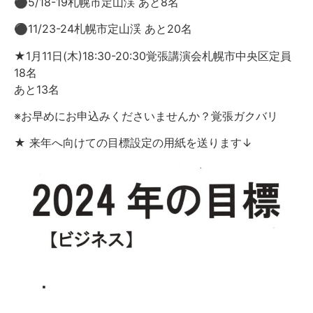
⚫︎5/18-19札幌市定山渓 あと8名
⚫︎11/23-24札幌市定山渓 あと20名
★1月11日(木)18:30-20:30覚張講演会札幌市中央区定員
18名
あと13名
※お早めにお申込みくださいませんか？覚張ガクバリ
★ 来年へ向けての目標設定の用紙を送ります↓