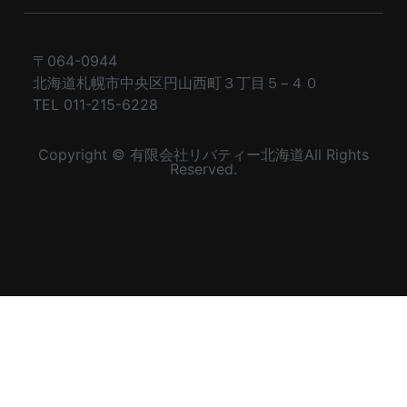
〒064-0944
北海道札幌市中央区円山西町３丁目５−４０
TEL 011-215-6228
Copyright © 有限会社リバティー北海道All Rights
Reserved.