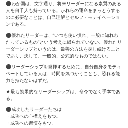
⚫︎わが国は、文字通り、将来リーダーになる素質のある
人を何千人も持っている。かれらの運命をまっとうする
のに必要なことは、自己理解とセルフ・モテイベーショ
ンである。
⚫︎優れたリーダーは、”いつも使い慣れ、一般に知れわ
たっているもの”という考えに縛られていない。優れたリ
ーダーシップというのは、最善の方法を探し続けること
であり、決して、一般的、公式的なものではない。
⚫︎リーダーシップを発揮するために、自分自身をモティ
ベートしている人は、時間を気づかうことも、恐れる能
力も持たないはずだ。
★最も効果的なリーダーシップは、命令でなく手本であ
る。
⚫︎成功したリーダーたちは
・成功への心構えをもつ。
・成功への習慣をもつ。