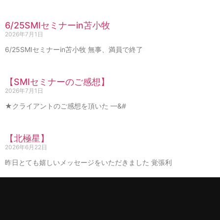
6/25SMIセミナーin苫小牧
2026年7月1日
6/25SMIセミナーin苫小牧 無事、満員で終了
【SMIセミナーのご感想】
2026年7月1日
★クライアントのご感想を頂いた —&#
【北極星】
2026年6月22日
昨日とても嬉しいメッセージをいただきました 覚張利