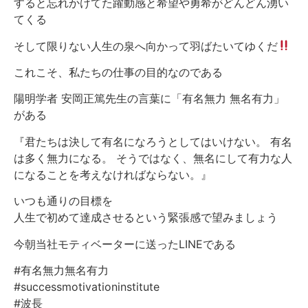
すると忘れかけてた躍動感と希望や勇希がどんどん湧い
てくる
そして限りない人生の泉へ向かって羽ばたいてゆくだ
これこそ、私たちの仕事の目的なのである
陽明学者 安岡正篤先生の言葉に「有名無力 無名有力」
がある
『君たちは決して有名になろうとしてはいけない。 有名
は多く無力になる。 そうではなく、無名にして有力な人
になることを考えなければならない。』
いつも通りの目標を
人生で初めて達成させるという緊張感で望みましょう
今朝当社モティベーターに送ったLINEである
#有名無力無名有力
#successmotivationinstitute
#波長