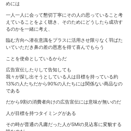
めには
一人一人に会って懇切丁寧にその人の思っていること考
えていることをよく聴き、そのためにどうしたら成功す
るのかを一緒に考え、
臨む方向へ潜在意識をプラスに活用させ限りなく羽ばた
いていただき鼻の差の恩恵を得て喜んでもらう
ことを使命としているからだ
広告宣伝したりして告知しても
我々が探し出そうとしている人は目標を持っている約
13%の人たちだから90%の人たちには関係ない商品なの
である
だから9割の消費者向けの広告宣伝には意味が無いのだ
人が目標を持つタイミングがある
その時が普通の凡庸だった人がSMIの見込客に変貌する