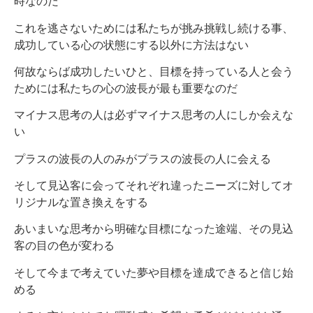
時なのだ
これを逃さないためには私たちが挑み挑戦し続ける事、
成功している心の状態にする以外に方法はない
何故ならば成功したいひと、目標を持っている人と会う
ためには私たちの心の波長が最も重要なのだ
マイナス思考の人は必ずマイナス思考の人にしか会えな
い
プラスの波長の人のみがプラスの波長の人に会える
そして見込客に会ってそれぞれ違ったニーズに対してオ
リジナルな置き換えをする
あいまいな思考から明確な目標になった途端、その見込
客の目の色が変わる
そして今まで考えていた夢や目標を達成できると信じ始
める