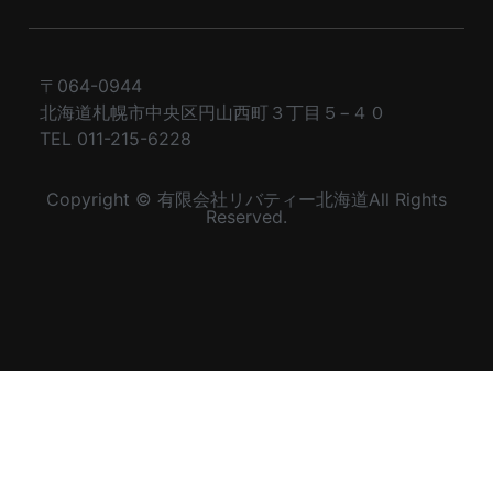
〒064-0944
北海道札幌市中央区円山西町３丁目５−４０
TEL 011-215-6228
Copyright © 有限会社リバティー北海道All Rights
Reserved.