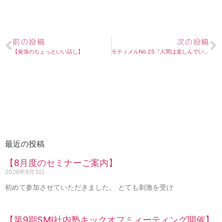
前の投稿
次の投稿
【覚張のちょっといい話し】
モティメルNo.25『人間は楽しんでいるとき最高の力を発揮する』
最近の投稿
【8月度のセミナーご案内】
2026年8月3日
初めて参加させていただきました。 とても刺激を受け
【第9期SMI社内塾キックオフミィーティング開催】