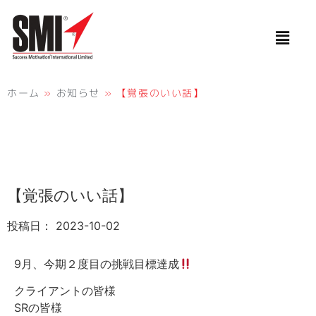
ホーム
»
お知らせ
»
【覚張のいい話】
【覚張のいい話】
投稿日：
2023-10-02
9月、今期２度目の挑戦目標達成
クライアントの皆様
SRの皆様