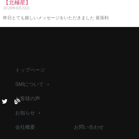
【北極星】
2026年6月22日
昨日とても嬉しいメッセージをいただきました 覚張利
トップページ
SMIについて
お客様の声
お知らせ
会社概要
お問い合わせ