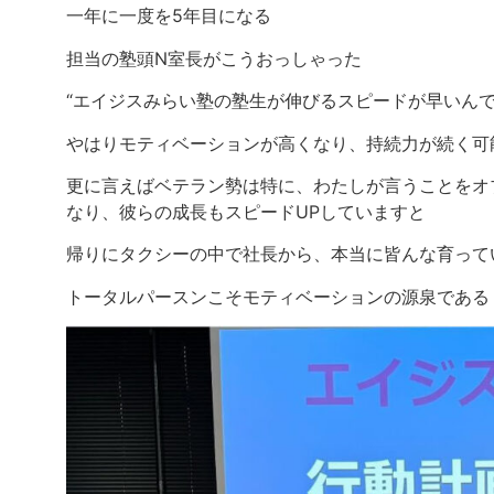
一年に一度を5年目になる
担当の塾頭N室長がこうおっしゃった
“エイジスみらい塾の塾生が伸びるスピードが早いんで
やはりモティベーションが高くなり、持続力が続く可
更に言えばベテラン勢は特に、わたしが言うことをオ
なり、彼らの成長もスピードUPしていますと
帰りにタクシーの中で社長から、本当に皆んな育って
トータルパースンこそモティベーションの源泉である