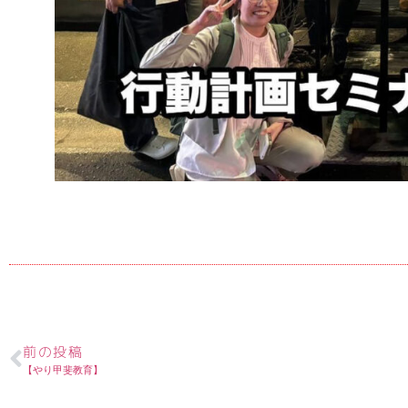
前の投稿
【やり甲斐教育】