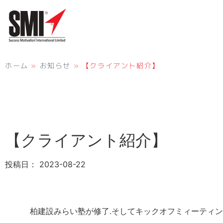
ホーム
»
お知らせ
»
【クライアント紹介】
【クライアント紹介】
投稿日：
2023-08-22
柏建設みらい塾が修了.そしてキックオフミィーティ