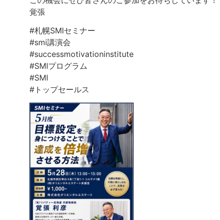
この機会にぜひ皆さんのご参加をお待ちしています！
覚張
#札幌SMIセミナー
#smi講演会
#successmotivationinstitute
#SMIプログラム
#SMI
#トップセールス