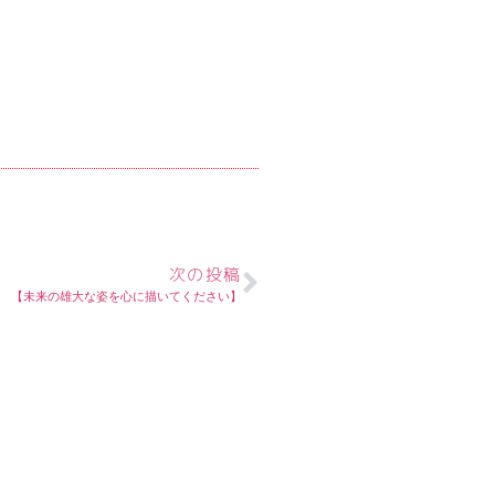
次の投稿
【未来の雄大な姿を心に描いてください】