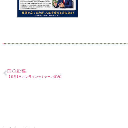
前の投稿
【５月SMIオンラインセミナーご案内】