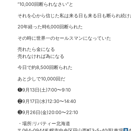
“10,000回断られなさい”と
それを心から信じた私は来る日も来る日も断られ続け
20年経った時6,000回断られた
その時に世界一のセールスマンになっていた
売れたら金になる
売れなければ為になる
今日で約8,500回断られた
あと少しで10,000回だ
❶9月13日(土)7:00〜9:10
❷9月17日(水)12:30〜14:40
❸9月26日(金)20:00〜22:10
・場所:リバティー北海道
〒064-0944札幌市中央区円山西町3-5-40(駐車場