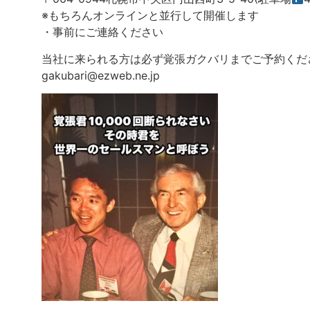
※もちろんオンラインと並行して開催します
・事前にご連絡ください
当社に来られる方は必ず覚張ガクバリまでご予約くだ
gakubari@ezweb.ne.jp