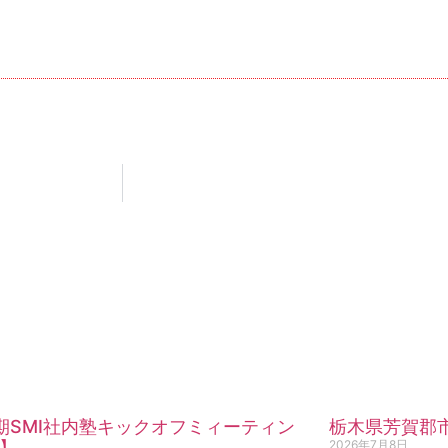
期SMI社内塾キックオフミィーティン
栃木県芳賀郡
】
2026年7月8日