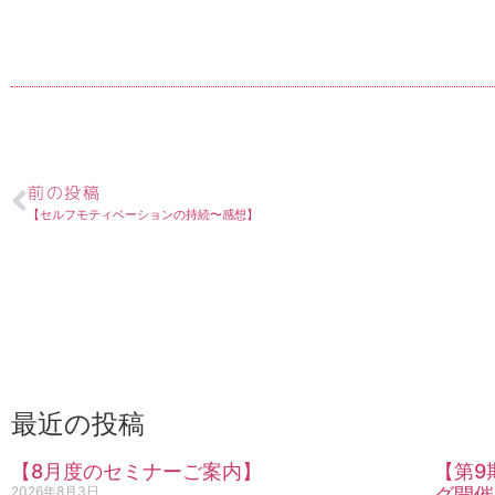
前の投稿
【セルフモティベーションの持続〜感想】
最近の投稿
【8月度のセミナーご案内】
【第9
2026年8月3日
グ開催