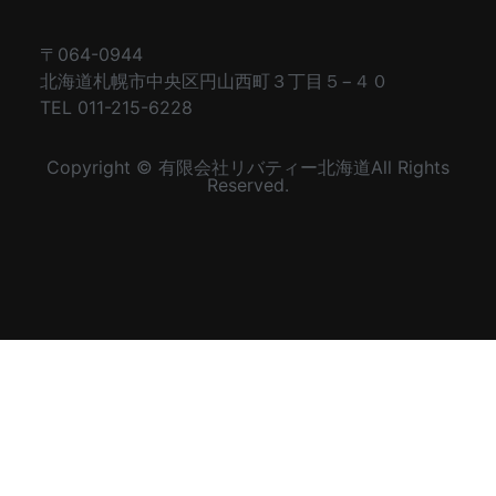
〒064-0944
北海道札幌市中央区円山西町３丁目５−４０
TEL 011-215-6228
Copyright © 有限会社リバティー北海道All Rights
Reserved.