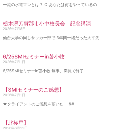
一流の水道マンとは？ Q:あなたは何をやっているの
栃木県芳賀郡市小中校長会 記念講演
2026年7月8日
仙台大学の同じサッカー部で 3年間一緒だった大平先
6/25SMIセミナーin苫小牧
2026年7月1日
6/25SMIセミナーin苫小牧 無事、満員で終了
【SMIセミナーのご感想】
2026年7月1日
★クライアントのご感想を頂いた —&#
【北極星】
2026年6月22日