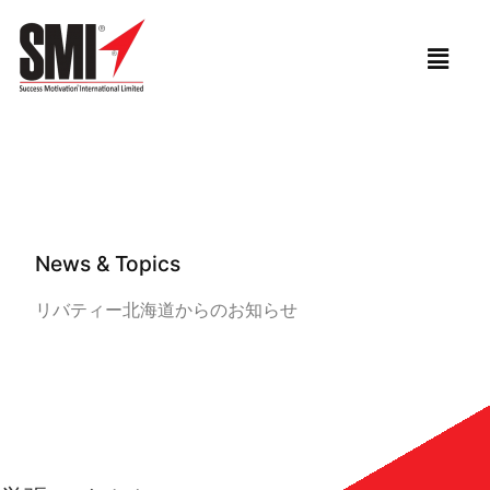
ホーム
»
お客様の声
»
お知らせ
»
覚張のイチオシ
»
ペー
ジ 5
News & Topics
リバティー北海道からのお知らせ