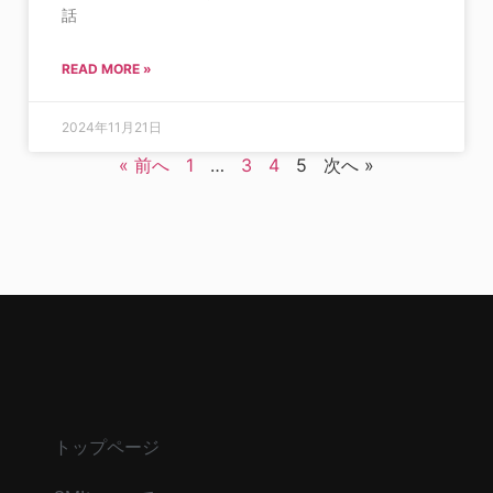
話
READ MORE »
2024年11月21日
« 前へ
1
…
3
4
5
次へ »
トップページ